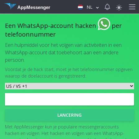
View notificat
NL
AppMessenger
Een WhatsApp-account hacken
per
telefoonnummer
Een hulpmiddel voor het volgen van activiteiten in een
WhatsApp-account dat toebehoort aan een andere
persoon.
Voordat je de hack start, moet je het telefoonnummer opgeven
waarop de doelaccount is geregistreerd:
LANCERING
Met AppMessenger kun je populaire messengeraccounts
hacken en volgen. Het hacken en volgen van een WhatsApp-