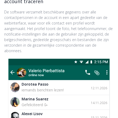
account traceren
De software verzamelt beschikbare gegevens over alle
contactpersonen in de account in een apart gedeelte van de
webinterface, waar voor elk contact een profiel wordt
aangemaakt. Het profiel toont de foto, het telefoonnummer, de
notificatie-instellingen die aan de gebruiker zijn gekoppeld, de
belgeschiedenis, gedeelde groepschats en bestanden die zijn
verzonden in de gezamenlijke correspondentie van de
abonnees.
Dorotea Passo
12.11.2026
iemands berichten lezen!
Marina Suarez
14.11.2026
Gefeliciteerd 🥳
Alexei Lisov
15.11.2026