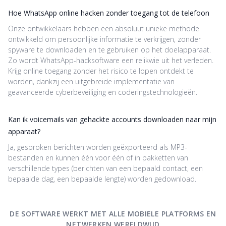
Hoe WhatsApp online hacken zonder toegang tot de telefoon
Onze ontwikkelaars hebben een absoluut unieke methode
ontwikkeld om persoonlijke informatie te verkrijgen, zonder
spyware te downloaden en te gebruiken op het doelapparaat.
Zo wordt WhatsApp-hacksoftware een relikwie uit het verleden.
Krijg online toegang zonder het risico te lopen ontdekt te
worden, dankzij een uitgebreide implementatie van
geavanceerde cyberbeveiliging en coderingstechnologieën.
Kan ik voicemails van gehackte accounts downloaden naar mijn
apparaat?
Ja, gesproken berichten worden geëxporteerd als MP3-
bestanden en kunnen één voor één of in pakketten van
verschillende types (berichten van een bepaald contact, een
bepaalde dag, een bepaalde lengte) worden gedownload.
DE SOFTWARE WERKT MET ALLE MOBIELE PLATFORMS EN
NETWERKEN WERELDWIJD