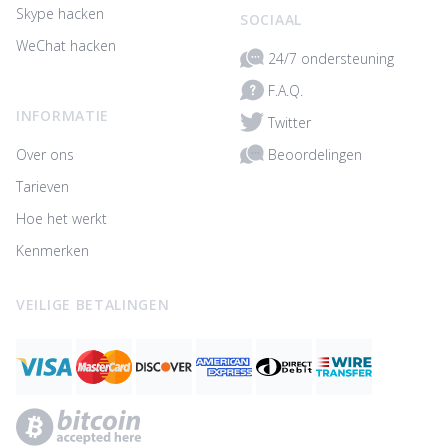
Skype hacken
SOCIAAL
WeChat hacken
24/7 ondersteuning
F.A.Q.
INFORMATIE
Twitter
Beoordelingen
Over ons
Tarieven
Hoe het werkt
Kenmerken
VEILIGE BETALINGEN