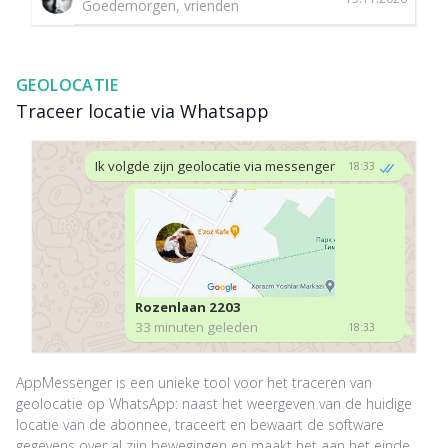
Goedemorgen, vrienden
GEOLOCATIE
Traceer locatie via Whatsapp
Ik volgde zijn geolocatie via messenger
18:33
Rozenlaan 2203
33 minuten geleden
18:33
AppMessenger is een unieke tool voor het traceren van
geolocatie op WhatsApp: naast het weergeven van de huidige
locatie van de abonnee, traceert en bewaart de software
gegevens over al zijn bewegingen en maakt het aan het einde