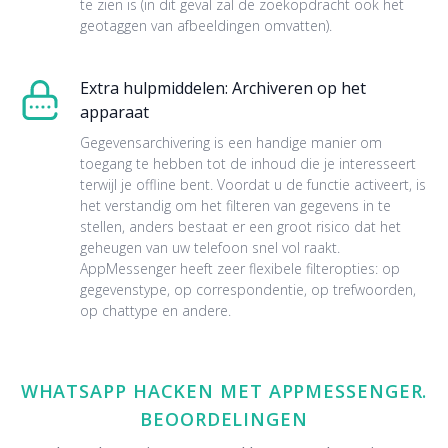
te zien is (in dit geval zal de zoekopdracht ook het
geotaggen van afbeeldingen omvatten).
Extra hulpmiddelen: Archiveren op het
apparaat
Gegevensarchivering is een handige manier om
toegang te hebben tot de inhoud die je interesseert
terwijl je offline bent. Voordat u de functie activeert, is
het verstandig om het filteren van gegevens in te
stellen, anders bestaat er een groot risico dat het
geheugen van uw telefoon snel vol raakt.
AppMessenger heeft zeer flexibele filteropties: op
gegevenstype, op correspondentie, op trefwoorden,
op chattype en andere.
WHATSAPP HACKEN MET APPMESSENGER.
BEOORDELINGEN