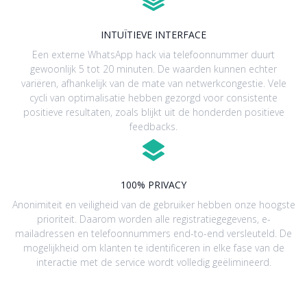
INTUÏTIEVE INTERFACE
Een externe WhatsApp hack via telefoonnummer duurt
gewoonlijk 5 tot 20 minuten. De waarden kunnen echter
variëren, afhankelijk van de mate van netwerkcongestie. Vele
cycli van optimalisatie hebben gezorgd voor consistente
positieve resultaten, zoals blijkt uit de honderden positieve
feedbacks.
100% PRIVACY
Anonimiteit en veiligheid van de gebruiker hebben onze hoogste
prioriteit. Daarom worden alle registratiegegevens, e-
mailadressen en telefoonnummers end-to-end versleuteld. De
mogelijkheid om klanten te identificeren in elke fase van de
interactie met de service wordt volledig geëlimineerd.