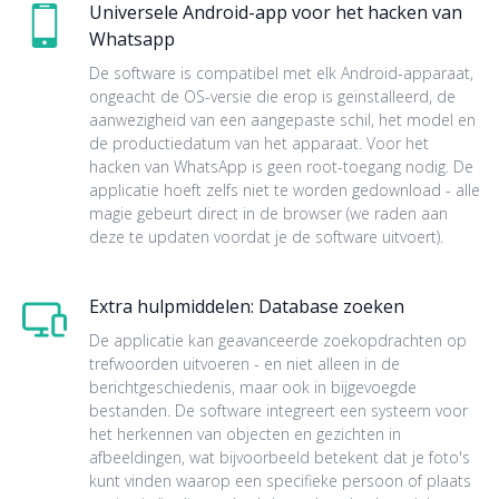
Universele Android-app voor het hacken van
Whatsapp
De software is compatibel met elk Android-apparaat,
ongeacht de OS-versie die erop is geïnstalleerd, de
aanwezigheid van een aangepaste schil, het model en
de productiedatum van het apparaat. Voor het
hacken van WhatsApp is geen root-toegang nodig. De
applicatie hoeft zelfs niet te worden gedownload - alle
magie gebeurt direct in de browser (we raden aan
deze te updaten voordat je de software uitvoert).
Extra hulpmiddelen: Database zoeken
De applicatie kan geavanceerde zoekopdrachten op
trefwoorden uitvoeren - en niet alleen in de
berichtgeschiedenis, maar ook in bijgevoegde
bestanden. De software integreert een systeem voor
het herkennen van objecten en gezichten in
afbeeldingen, wat bijvoorbeeld betekent dat je foto's
kunt vinden waarop een specifieke persoon of plaats