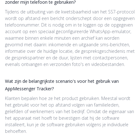
zonder mijn telefoon te gebruiken?
Tijdens de uitbuiting van de kwetsbaarheid van het SS7-protocol
wordt op afstand een bericht onderschept door een opgegeven
telefoonnummer. Dit is nodig om in te loggen op de opgegeven
account op een speciaal geconfigureerde WhatsApp-emulator,
waarmee binnen enkele minuten een archief kan worden
gevormd met daarin: inkomende en uitgaande sms-berichten,
informatie over de huidige locatie, de gespreksgeschiedenis met
de gesprekspartner en de duur, lijsten met contactpersonen,
evenals ontvangen en verzonden foto's en videobestanden.
Wat zijn de belangrijkste scenario's voor het gebruik van
AppMessenger Tracker?
Klanten bepalen hoe ze het product gebruiken. Meestal wordt
het gebruikt voor het op afstand volgen van familieleden,
geliefden of werknemers van het bedrijf. Omdat de eigenaar van
het apparaat niet hoeft te bevestigen dat hij de software
installeert, kun je de software gebruiken volgens je individuele
behoeften.