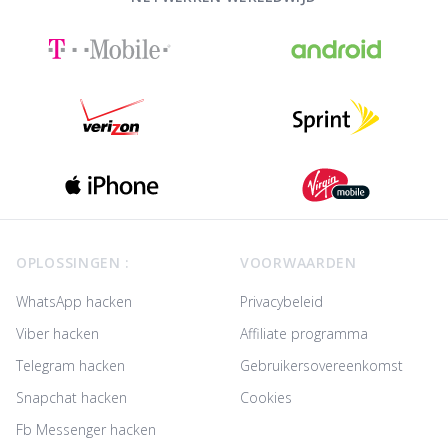
Footer
OPLOSSINGEN :
VOORWAARDEN
WhatsApp hacken
Privacybeleid
Viber hacken
Affiliate programma
Telegram hacken
Gebruikersovereenkomst
Snapchat hacken
Cookies
Fb Messenger hacken