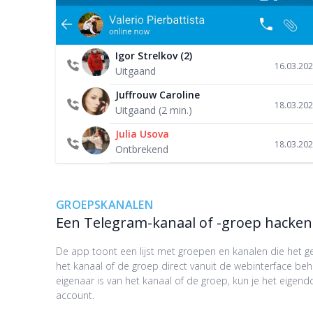
Igor Strelkov (2)
16.03.20
Uitgaand
Juffrouw Caroline
18.03.20
Uitgaand (2 min.)
Julia Usova
18.03.20
Ontbrekend
GROEPSKANALEN
Een Telegram-kanaal of -groep hacken
De app toont een lijst met groepen en kanalen die het g
het kanaal of de groep direct vanuit de webinterface beh
eigenaar is van het kanaal of de groep, kun je het eige
account.