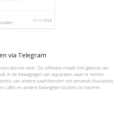
15.11.2026
jhouden
len via Telegram
locatie live weer. De software maakt ook gebruik van
rends in de bewegingen van apparaten waar te nemen,
egevens van andere kaartdiensten om iemands thuisadres,
cafés en andere belangrijke locaties te traceren.