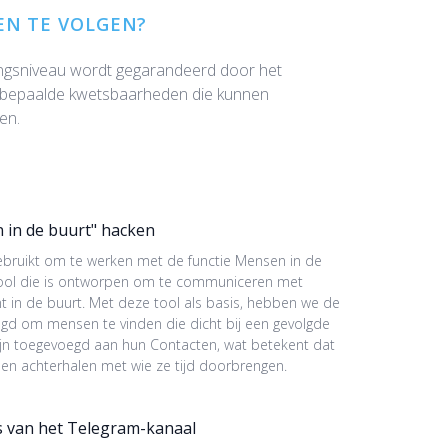
EN TE VOLGEN?
ingsniveau wordt gegarandeerd door het
am bepaalde kwetsbaarheden die kunnen
en.
 in de buurt" hacken
bruikt om te werken met de functie Mensen in de
tool die is ontworpen om te communiceren met
t in de buurt. Met deze tool als basis, hebben we de
gd om mensen te vinden die dicht bij een gevolgde
 zijn toegevoegd aan hun Contacten, wat betekent dat
en achterhalen met wie ze tijd doorbrengen.
s van het Telegram-kanaal