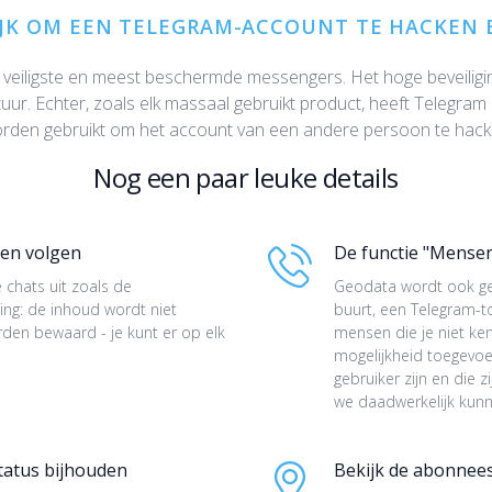
IJK OM EEN TELEGRAM-ACCOUNT TE HACKEN 
 veiligste en meest beschermde messengers. Het hoge beveilig
tuur. Echter, zoals elk massaal gebruikt product, heeft Telegr
rden gebruikt om het account van een andere persoon te hack
Nog een paar leuke details
en volgen
De functie "Mensen
chats uit zoals de
Geodata wordt ook ge
ing: de inhoud wordt niet
buurt, een Telegram-
rden bewaard - je kunt er op elk
mensen die je niet ken
mogelijkheid toegevoe
gebruiker zijn en die
we daadwerkelijk kunn
status bijhouden
Bekijk de abonnee