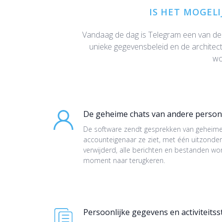
IS HET MOGEL
Vandaag de dag is Telegram een van de
unieke gegevensbeleid en de architec
wo
De geheime chats van andere person
De software zendt gesprekken van geheime 
accounteigenaar ze ziet, met één uitzonder
verwijderd, alle berichten en bestanden wo
moment naar terugkeren.
Persoonlijke gegevens en activiteits