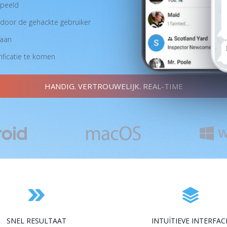
speeld
door de gehackte gebruiker
laan
ficatie te komen
HANDIG. VERTROUWELIJK. REAL-TIME
SNEL RESULTAAT
INTUÏTIEVE INTERFAC