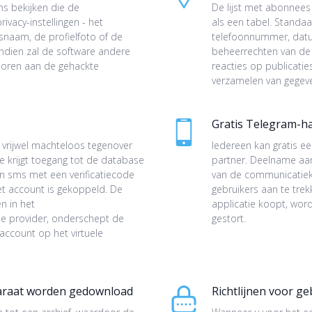
ns bekijken die de
De lijst met abonnees
vacy-instellingen - het
als een tabel. Standa
naam, de profielfoto of de
telefoonnummer, dat
vendien zal de software andere
beheerrechten van de 
horen aan de gehackte
reacties op publicati
verzamelen van gegeven
Gratis Telegram-h
 vrijwel machteloos tegenover
Iedereen kan gratis 
 krijgt toegang tot de database
partner. Deelname aa
 sms met een verificatiecode
van de communicatieka
t account is gekoppeld. De
gebruikers aan te tre
n in het
applicatie koopt, wor
e provider, onderschept de
gestort.
 account op het virtuele
paraat worden gedownload
Richtlijnen voor ge