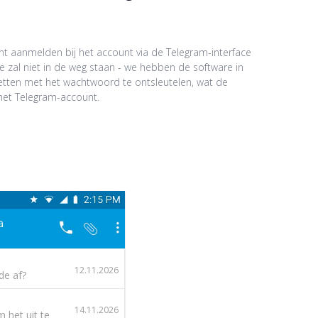
t aanmelden bij het account via de Telegram-interface
ie zal niet in de weg staan - we hebben de software in
tten met het wachtwoord te ontsleutelen, wat de
r het Telegram-account.
12.11.2026
de af?
14.11.2026
 het uit te