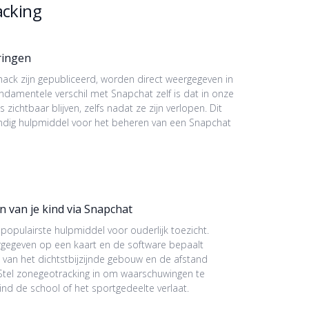
acking
ringen
 hack zijn gepubliceerd, worden direct weergegeven in
damentele verschil met Snapchat zelf is dat in onze
 zichtbaar blijven, zelfs nadat ze zijn verlopen. Dit
dig hulpmiddel voor het beheren van een Snapchat
 van je kind via Snapchat
 populairste hulpmiddel voor ouderlijk toezicht.
egeven op een kaart en de software bepaalt
 van het dichtstbijzijnde gebouw en de afstand
. Stel zonegeotracking in om waarschuwingen te
ind de school of het sportgedeelte verlaat.