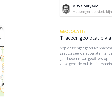
Mitya Mityaev
Messenger-activiteit bi
GEOLOCATIE
Traceer geolocatie vi
AppMessenger gebruikt Snapcha
geautoriseerde apparaten te ide
geschiedenis van geofilters op d
vervolgens de publicaties waarin