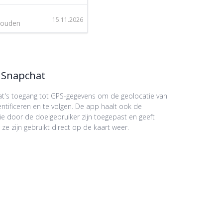
15.11.2026
jhouden
a Snapchat
t's toegang tot GPS-gegevens om de geolocatie van
ntificeren en te volgen. De app haalt ook de
ie door de doelgebruiker zijn toegepast en geeft
 ze zijn gebruikt direct op de kaart weer.