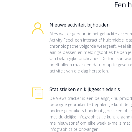
Een h
Nieuwe activiteit bijhouden
Alles wat er gebeurt in het gehackte accou
Activity Feed, een interactief hulpmiddel dat
chronologische volgorde weergeeft. Veel filt
aan te passen en meldingsopties helpen je
van belangrijke publicaties. De tool kan wo
hoeft alleen maar een datum op te geven e
activiteit van die dag herstellen.
Statistieken en kijkgeschiedenis
De Views tracker is een belangrijk hulpmid
beoogde gebruiker te bepalen. Je kunt de g
andere gebruikers handmatig bekijken of je 
met duidelijke infographics. Je kunt je aan
mailnieuwsbrief om elke week e-mails met st
infographics te ontvangen.