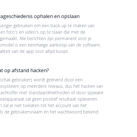
ageschiedenis ophalen en opslaan
enger gebruiken om een back-up te maken van
en foto's en video's op te slaan die met de
gemaakt. Alle berichten zijn permanent voor je
jsmodel is een eenmalige aankoop van de software,
naliteit van de app voor altijd koopt.
t op afstand hacken?
apchat-gebruikers wordt geleverd door een
tiesysteem op meerdere niveaus, dus het hacken van
slachtoffer met standaardmethoden of door spyware
doelapparaat zal geen positief resultaat opleveren.
 zal je niet toelaten tot het account van het
et als de gebruikersnaam en het wachtwoord bekend