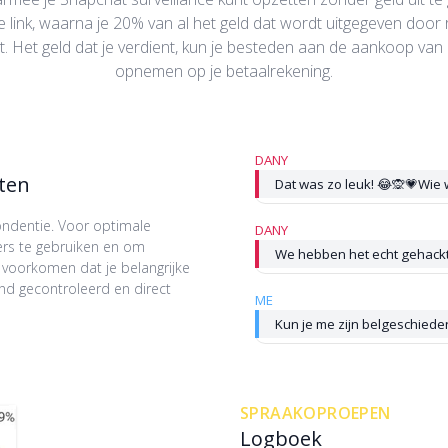
link, waarna je 20% van al het geld dat wordt uitgegeven door re
ht. Het geld dat je verdient, kun je besteden aan de aankoop v
opnemen op je betaalrekening.
DANY
ten
Dat was zo leuk! 😂🙊💗Wie w
ondentie. Voor optimale
DANY
ers te gebruiken en om
We hebben het echt gehack
 voorkomen dat je belangrijke
nd gecontroleerd en direct
ME
Kun je me zijn belgeschiede
SPRAAKOPROEPEN
Logboek