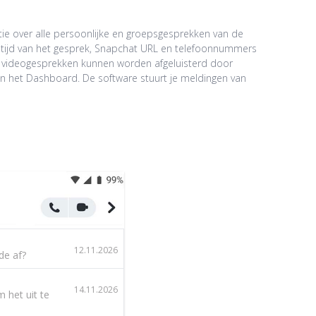
tie over alle persoonlijke en groepsgesprekken van de
ndtijd van het gesprek, Snapchat URL en telefoonnummers
n videogesprekken kunnen worden afgeluisterd door
 in het Dashboard. De software stuurt je meldingen van
12.11.2026
de af?
14.11.2026
 het uit te