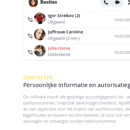
Igor Strelkov (2)
16.03.20
Uitgaand
Juffrouw Caroline
18.03.20
Uitgaand (2 min.)
Julia Usova
18.03.20
Ontbrekend
CONTACTEN
Persoonlijke informatie en autorisati
De software houdt alle gevoelige accountgegevens bij - 
telefoonnummer, Snapchat aankoopgeschiedenis. AppMe
als een applicatie voor het kraken van wachtwoorden, al
bijgehouden en kunnen worden bekeken. Je kunt ook een
aanvragen en ontvangen zonder telefoonnummer.