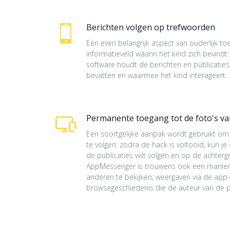
Berichten volgen op trefwoorden
Een even belangrijk aspect van ouderlijk to
informatieveld waarin het kind zich bevind
software houdt de berichten en publicaties
bevatten en waarmee het kind interageert.
Permanente toegang tot de foto's v
Een soortgelijke aanpak wordt gebruikt om
te volgen: zodra de hack is voltooid, kun 
de publicaties wilt volgen en op de achterg
AppMessenger is trouwens ook een manie
anderen te bekijken; weergaven via de app-i
browsegeschiedenis die de auteur van de pu