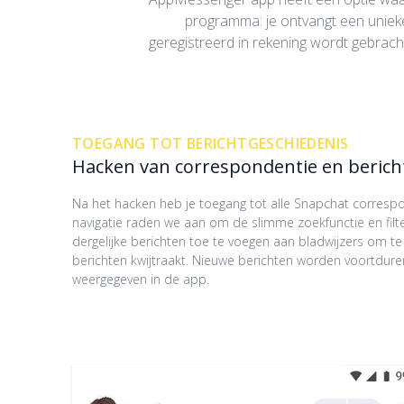
programma: je ontvangt een unieke 
geregistreerd in rekening wordt gebrac
TOEGANG TOT BERICHTGESCHIEDENIS
Hacken van correspondentie en berich
Na het hacken heb je toegang tot alle Snapchat corresp
navigatie raden we aan om de slimme zoekfunctie en filt
dergelijke berichten toe te voegen aan bladwijzers om te
berichten kwijtraakt. Nieuwe berichten worden voortdure
weergegeven in de app.