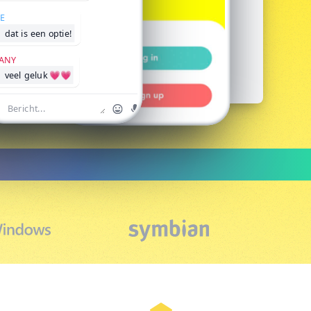
E
dat is een optie!
ANY
veel geluk 💗💗