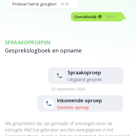
Probeer het te googlen!
18:39
Gemakkelijk 😎
18:41
SPRAAKOPROEPEN
Gesprekslogboek en opname
Spraakoproep
Uitgaand gesprek
23 september 2026
Inkomende oproep
Gemiste oproep
Alle gesprekken die zijn gemaakt of ontvangen door de
beoogde WeChat-gebruiker worden weergegeven in het