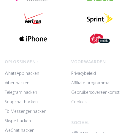
Footer
OPLOSSINGEN :
VOORWAARDEN
WhatsApp hacken
Privacybeleid
Viber hacken
Affiliate programma
Telegram hacken
Gebruikersovereenkomst
Snapchat hacken
Cookies
Fb Messenger hacken
Skype hacken
SOCIAAL
WeChat hacken