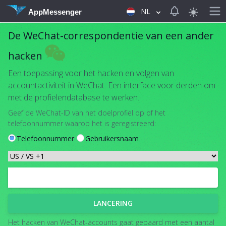
View notificat
NL
AppMessenger
De WeChat-correspondentie van een ander
hacken
Een toepassing voor het hacken en volgen van
accountactiviteit in WeChat. Een interface voor derden om
met de profielendatabase te werken.
Geef de WeChat-ID van het doelprofiel op of het
telefoonnummer waarop het is geregistreerd:
Telefoonnummer
Gebruikersnaam
LANCERING
Het hacken van WeChat-accounts gaat gepaard met een aantal