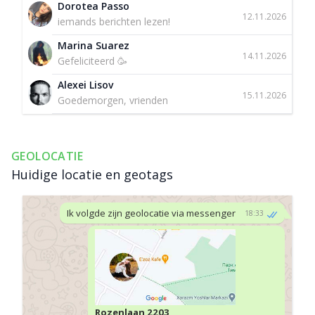
Dorotea Passo
12.11.2026
iemands berichten lezen!
Marina Suarez
14.11.2026
Gefeliciteerd 🥳
Alexei Lisov
15.11.2026
Goedemorgen, vrienden
GEOLOCATIE
Huidige locatie en geotags
Ik volgde zijn geolocatie via messenger
18:33
Rozenlaan 2203