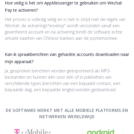
Hoe veilig is het om AppMessenger te gebruiken om Wechat
Pay te activeren?
Het proces is volledig veilig en is niet in strijd met de regels van
Wechat: de activerings"envelop" wordt verzonden vanaf een
geverifieerd account en na activering bindt de software echte
virtuele kaarten van Chinese banken aan de portemonnee.
Kan ik spraakberichten van gehackte accounts downloaden naar
mijn apparaat?
Ja, gesproken berichten worden geëxporteerd als MP3-
bestanden en kunnen één voor één of in pakketten van
verschillende types (berichten van een bepaald contact, een
bepaalde dag, een bepaalde lengte) worden gedownload.
DE SOFTWARE WERKT MET ALLE MOBIELE PLATFORMS EN
NETWERKEN WERELDWIJD