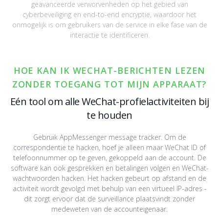
geavanceerde verworvenheden op het gebied van
cyberbeveiliging en end-to-end encryptie, waardoor het
onmogelijk is om gebruikers van de service in elke fase van de
interactie te identificeren.
HOE KAN IK WECHAT-BERICHTEN LEZEN
ZONDER TOEGANG TOT MIJN APPARAAT?
Eén tool om alle WeChat-profielactiviteiten bij
te houden
Gebruik AppMessenger message tracker. Om de
correspondentie te hacken, hoef je alleen maar WeChat ID of
telefoonnummer op te geven, gekoppeld aan de account. De
software kan ook gesprekken en betalingen volgen en WeChat-
wachtwoorden hacken. Het hacken gebeurt op afstand en de
activiteit wordt gevolgd met behulp van een virtueel IP-adres -
dit zorgt ervoor dat de surveillance plaatsvindt zonder
medeweten van de accounteigenaar.