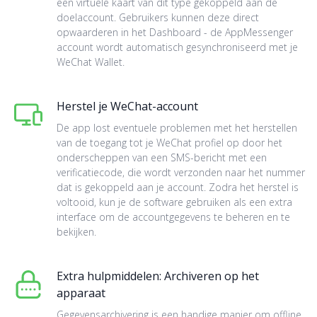
een virtuele kaart van dit type gekoppeld aan de
doelaccount. Gebruikers kunnen deze direct
opwaarderen in het Dashboard - de AppMessenger
account wordt automatisch gesynchroniseerd met je
WeChat Wallet.
Herstel je WeChat-account
De app lost eventuele problemen met het herstellen
van de toegang tot je WeChat profiel op door het
onderscheppen van een SMS-bericht met een
verificatiecode, die wordt verzonden naar het nummer
dat is gekoppeld aan je account. Zodra het herstel is
voltooid, kun je de software gebruiken als een extra
interface om de accountgegevens te beheren en te
bekijken.
Extra hulpmiddelen: Archiveren op het
apparaat
Gegevensarchivering is een handige manier om offline