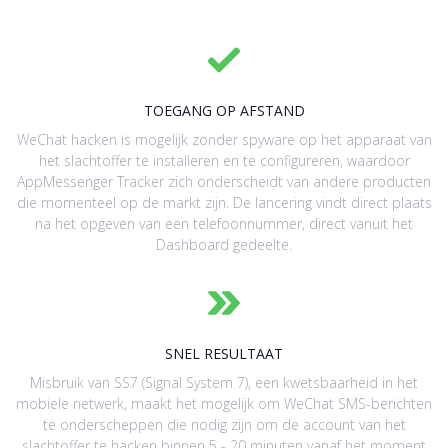
TOEGANG OP AFSTAND
WeChat hacken is mogelijk zonder spyware op het apparaat van
het slachtoffer te installeren en te configureren, waardoor
AppMessenger Tracker zich onderscheidt van andere producten
die momenteel op de markt zijn. De lancering vindt direct plaats
na het opgeven van een telefoonnummer, direct vanuit het
Dashboard gedeelte.
SNEL RESULTAAT
Misbruik van SS7 (Signal System 7), een kwetsbaarheid in het
mobiele netwerk, maakt het mogelijk om WeChat SMS-berichten
te onderscheppen die nodig zijn om de account van het
slachtoffer te hacken binnen 5 - 20 minuten vanaf het moment