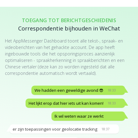
TOEGANG TOT BERICHTGESCHIEDENIS
Correspondentie bijhouden in WeChat
Het AppMessenger Dashboard toont alle tekst-, spraak- en
videoberichten van het gehackte account. De app heeft
ingebouwde tools die het opsporingsproces aanzienlijk
optimaliseren - spraakherkenning in spraakberichten en een
Chinese vertaler (deze kan zo worden ingesteld dat alle
correspondentie automatisch wordt vertaald).
We hadden een geweldige avond 😎
18:33
Het lijkt erop dat hier iets uit kan komen!
18:33
Ik wil weten waar ze werkt
er zijn toepassingen voor geolocatie tracking
18:37