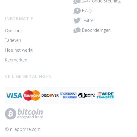
24/7 ondersteuning
F.A.Q.
INFORMATIE
Twitter
Beoordelingen
Over ons
Tarieven
Hoe het werkt
Kenmerken
VEILIGE BETALINGEN
© ‌nl.appmse.com