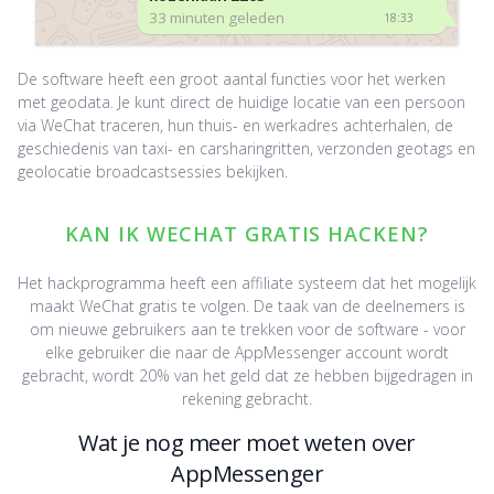
33 minuten geleden
18:33
De software heeft een groot aantal functies voor het werken
met geodata. Je kunt direct de huidige locatie van een persoon
via WeChat traceren, hun thuis- en werkadres achterhalen, de
geschiedenis van taxi- en carsharingritten, verzonden geotags en
geolocatie broadcastsessies bekijken.
KAN IK WECHAT GRATIS HACKEN?
Het hackprogramma heeft een affiliate systeem dat het mogelijk
maakt WeChat gratis te volgen. De taak van de deelnemers is
om nieuwe gebruikers aan te trekken voor de software - voor
elke gebruiker die naar de AppMessenger account wordt
gebracht, wordt 20% van het geld dat ze hebben bijgedragen in
rekening gebracht.
Wat je nog meer moet weten over
AppMessenger