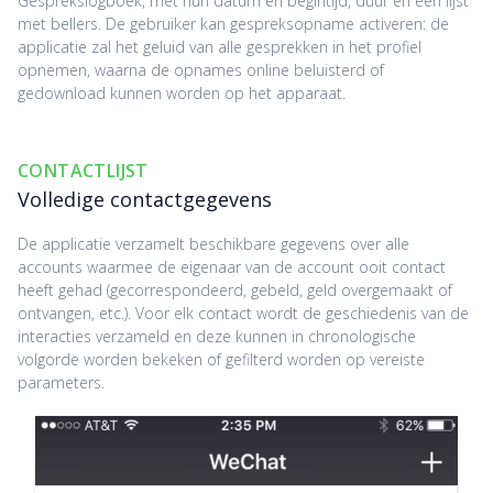
Gesprekslogboek, met hun datum en begintijd, duur en een lijst
met bellers. De gebruiker kan gespreksopname activeren: de
applicatie zal het geluid van alle gesprekken in het profiel
opnemen, waarna de opnames online beluisterd of
gedownload kunnen worden op het apparaat.
CONTACTLIJST
Volledige contactgegevens
De applicatie verzamelt beschikbare gegevens over alle
accounts waarmee de eigenaar van de account ooit contact
heeft gehad (gecorrespondeerd, gebeld, geld overgemaakt of
ontvangen, etc.). Voor elk contact wordt de geschiedenis van de
interacties verzameld en deze kunnen in chronologische
volgorde worden bekeken of gefilterd worden op vereiste
parameters.