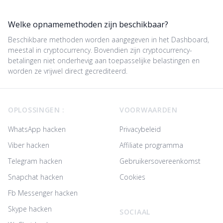
Welke opnamemethoden zijn beschikbaar?
Beschikbare methoden worden aangegeven in het Dashboard,
meestal in cryptocurrency. Bovendien zijn cryptocurrency-
betalingen niet onderhevig aan toepasselijke belastingen en
worden ze vrijwel direct gecrediteerd.
Footer
OPLOSSINGEN :
VOORWAARDEN
WhatsApp hacken
Privacybeleid
Viber hacken
Affiliate programma
Telegram hacken
Gebruikersovereenkomst
Snapchat hacken
Cookies
Fb Messenger hacken
Skype hacken
SOCIAAL