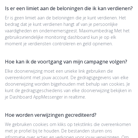
Is er een limiet aan de beloningen die ik kan verdienen?
Er is geen limiet aan de beloningen die je kunt verdienen. Het
bedrag dat je kunt verdienen hangt af van je persoonlijke
vaardigheden en ondernemersgeest. Maximumbedrag Met het
gebruiksvriendelijke monitoring dashboard kun je op elk
moment je verdiensten controleren en geld opnemen.
Hoe kan ik de voortgang van mijn campagne volgen?
Elke doorverwijzing moet een unieke link gebruiken die
overeenkomt met jouw account. De gedragsgegevens van elke
doorverwijzing worden bijgehouden met behulp van cookies. Je
kunt de gedragsgeschiedenis van elke doorverwijzing bekijken in
je Dashboard AppMessenger in realtime.
Hoe worden verwijzingen gecrediteerd?
We gebruiken cookies om kliks op tekstlinks die overeenkomen
met je profiel bij te houden. De bestanden sturen ons
informatie over acties en verkopen voor jouw verwijzingen. Om