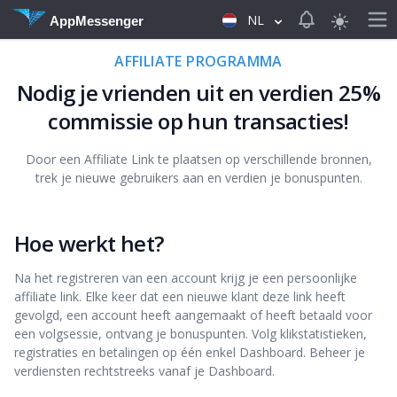
View notificat
NL
AppMessenger
AFFILIATE PROGRAMMA
Nodig je vrienden uit en verdien 25%
commissie op hun transacties!
Door een Affiliate Link te plaatsen op verschillende bronnen,
trek je nieuwe gebruikers aan en verdien je bonuspunten.
Hoe werkt het?
Na het registreren van een account krijg je een persoonlijke
affiliate link. Elke keer dat een nieuwe klant deze link heeft
gevolgd, een account heeft aangemaakt of heeft betaald voor
een volgsessie, ontvang je bonuspunten. Volg klikstatistieken,
registraties en betalingen op één enkel Dashboard. Beheer je
verdiensten rechtstreeks vanaf je Dashboard.