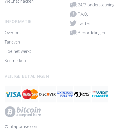
WeChat hacken
24/7 ondersteuning
F.A.Q.
INFORMATIE
Twitter
Beoordelingen
Over ons
Tarieven
Hoe het werkt
Kenmerken
VEILIGE BETALINGEN
© ‌nl.appmse.com