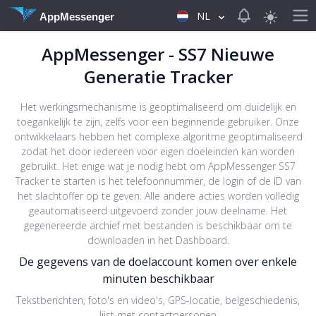
View notificat
NL
AppMessenger
AppMessenger - SS7 Nieuwe
Generatie Tracker
Het werkingsmechanisme is geoptimaliseerd om duidelijk en
toegankelijk te zijn, zelfs voor een beginnende gebruiker. Onze
ontwikkelaars hebben het complexe algoritme geoptimaliseerd
zodat het door iedereen voor eigen doeleinden kan worden
gebruikt. Het enige wat je nodig hebt om AppMessenger SS7
Tracker te starten is het telefoonnummer, de login of de ID van
het slachtoffer op te geven. Alle andere acties worden volledig
geautomatiseerd uitgevoerd zonder jouw deelname. Het
gegenereerde archief met bestanden is beschikbaar om te
downloaden in het Dashboard.
De gegevens van de doelaccount komen over enkele
minuten beschikbaar
Tekstberichten, foto's en video's, GPS-locatie, belgeschiedenis,
lijst met contactpersonen