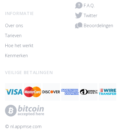
F.A.Q.
INFORMATIE
Twitter
Beoordelingen
Over ons
Tarieven
Hoe het werkt
Kenmerken
VEILIGE BETALINGEN
© ‌nl.appmse.com