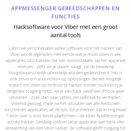
APPMESSENGER GEREEDSCHAPPEN EN
FUNCTIES
Hacksoftware voor Viber met een groot
aantal tools
Laten we eerst bepalen welke software voor het hacken van
Viber wordt afgeraden. Het eerste wat je moet doen is alle
applicaties uitschakelen die een voorinstallatie op het apparaat
vereisen - zelfs als je daarin slaagt, zal de bewaking
hoogstwaarschijnlijk uiteindelijk worden gedetecteerd. Het is
ook zinvol om je te richten op oplossingen die het mogelijk
maken om Viber op Android te hacken zonder root (tenzij je
dergelijke toegang hebt). Als je een hack vanaf een iPhone gaat
uitvoeren - zoek dan naar opties om JailBreak te vermijden.
Vreemd genoeg, maar na het uitsluiten van alle hierboven
beschreven applicaties uit de lijst, zul je merken dat er nog maar
1 item over is voor beide platformen - de Viber AppMessenger
activity tracker. Gelukkig voldoet deze applicatie aan bijna elke
verwachting van een Viber hacker: de software geeft toegang tot