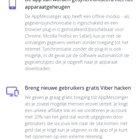
apparaatgeheugen
De AppMessenger app heeft een offline modus - als
gegevenssynchronisatie is ingeschakeld en een
browser plug-in is geïnstalleerd (beschikbaar voor
Chrome, Mozilla Firefox en Safari), kun je met de
ontvangen gegevens werken zonder toegang tot het
internet. Synchronisatie zonder de plug-in is ook
mogelijk, in dit geval zal de software automatisch de
gegevenstypes die je opgeeft naar je apparaat
downloaden.
Breng nieuwe gebruikers gratis Viber hacken
We geven je graag gratis toegang tot AppMessenger
als je zoveel mogelijk mensen erover vertelt. Je krijgt
een unieke affiliate link en we crediteren je account
met 20% van het geld dat wordt uitgegeven door
gebruikers die via jouw link naar de site komen. Het
geld dat je krijgt kun je uitgeven in de app of je kunt
het opnemen op een externe rekening.