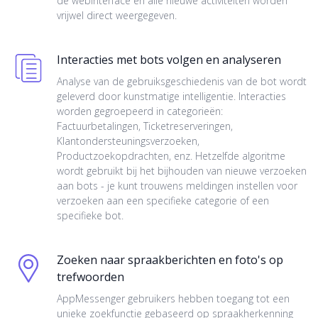
de webinterface en alle nieuwe activiteiten worden
vrijwel direct weergegeven.
Interacties met bots volgen en analyseren
Analyse van de gebruiksgeschiedenis van de bot wordt
geleverd door kunstmatige intelligentie. Interacties
worden gegroepeerd in categorieën:
Factuurbetalingen, Ticketreserveringen,
Klantondersteuningsverzoeken,
Productzoekopdrachten, enz. Hetzelfde algoritme
wordt gebruikt bij het bijhouden van nieuwe verzoeken
aan bots - je kunt trouwens meldingen instellen voor
verzoeken aan een specifieke categorie of een
specifieke bot.
Zoeken naar spraakberichten en foto's op
trefwoorden
AppMessenger gebruikers hebben toegang tot een
unieke zoekfunctie gebaseerd op spraakherkenning