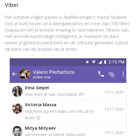
Viber
Het Activiteit Volgen paneel is AppMessenger's meest flexibele
tool. Je kunt kiezen uit 4 weergaveopties en meer dan 100 filters
toepassen om je browse-ervaring te optimaliseren. Filteren kan
met lerende kunstmatige intelligentie: je markeert de data
waarin je geïnteresseerd bent en de software genereert output
op basis van de analyse van je acties.
Irina Geipel
12.11.2026
Hoe kom ik van chocolade af?
Victoria Massa
14.11.2026
Wachten op een kans om het uit te
doen 😊
Mitya Mityaev
15.11.2026
Messenger-activiteit bijhouden