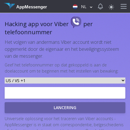
View notificat
NL
AppMessenger
Hacking app voor Viber
per
telefoonnummer
Het volgen van andermans Viber account wordt niet
opgemerkt door de eigenaar en het beveiligingssysteem
van de messenger.
Geef het telefoonnummer op dat gekoppeld is aan de
doelaccount om te beginnen met het instellen van bewaking:
LANCERING
Universele oplossing voor het traceren van Viber accounts -
AppMessenger is in staat om correspondentie, belgeschiedenis