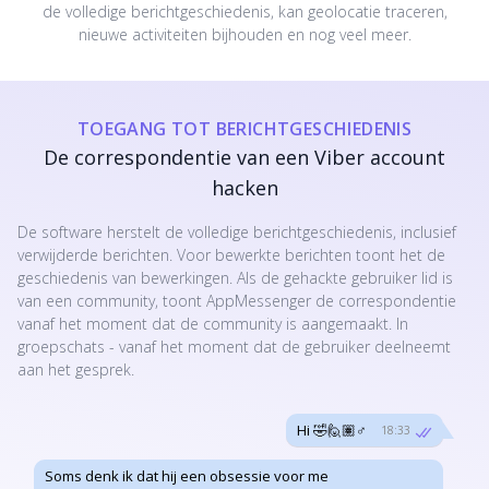
de volledige berichtgeschiedenis, kan geolocatie traceren,
nieuwe activiteiten bijhouden en nog veel meer.
TOEGANG TOT BERICHTGESCHIEDENIS
De correspondentie van een Viber account
hacken
De software herstelt de volledige berichtgeschiedenis, inclusief
verwijderde berichten. Voor bewerkte berichten toont het de
geschiedenis van bewerkingen. Als de gehackte gebruiker lid is
van een community, toont AppMessenger de correspondentie
vanaf het moment dat de community is aangemaakt. In
groepschats - vanaf het moment dat de gebruiker deelneemt
aan het gesprek.
Hi 🤣🙋🏽♂️
18:33
Soms denk ik dat hij een obsessie voor me