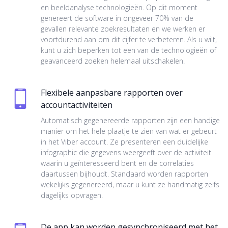
en beeldanalyse technologieën. Op dit moment
genereert de software in ongeveer 70% van de
gevallen relevante zoekresultaten en we werken er
voortdurend aan om dit cijfer te verbeteren. Als u wilt,
kunt u zich beperken tot een van de technologieën of
geavanceerd zoeken helemaal uitschakelen.
Flexibele aanpasbare rapporten over
accountactiviteiten
Automatisch gegenereerde rapporten zijn een handige
manier om het hele plaatje te zien van wat er gebeurt
in het Viber account. Ze presenteren een duidelijke
infographic die gegevens weergeeft over de activiteit
waarin u geïnteresseerd bent en de correlaties
daartussen bijhoudt. Standaard worden rapporten
wekelijks gegenereerd, maar u kunt ze handmatig zelfs
dagelijks opvragen.
De app kan worden gesynchroniseerd met het