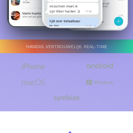
misschien moet ik
zijn Viber hacken :))
17:34
lijkt zeer betaalbaar
te zijn
17:36
HANDIG. VERTROUWELIJK. REAL-TIME