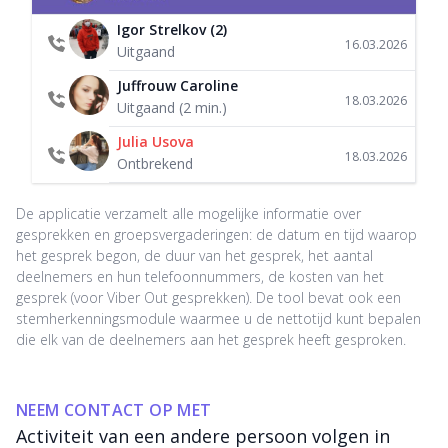
Igor Strelkov (2)
16.03.2026
Uitgaand
Juffrouw Caroline
18.03.2026
Uitgaand (2 min.)
Julia Usova
18.03.2026
Ontbrekend
De applicatie verzamelt alle mogelijke informatie over
gesprekken en groepsvergaderingen: de datum en tijd waarop
het gesprek begon, de duur van het gesprek, het aantal
deelnemers en hun telefoonnummers, de kosten van het
gesprek (voor Viber Out gesprekken). De tool bevat ook een
stemherkenningsmodule waarmee u de nettotijd kunt bepalen
die elk van de deelnemers aan het gesprek heeft gesproken.
NEEM CONTACT OP MET
Activiteit van een andere persoon volgen in